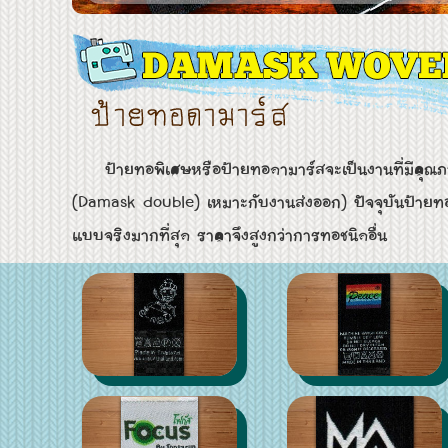
ป้ายทอพิเศษหรือป้ายทอดามาร์สจะเป็นงานที่มีคุณภาพสูงที่
(Damask double) เหมาะกับงานส่งออก) ปัจจุบันป้ายทอชนิ
แบบจริงมากที่สุด ราคาจึงสูงกว่าการทอชนิดอื่น