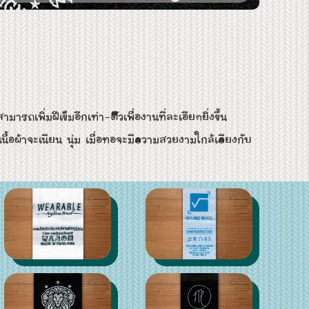
เพิ่มฝีเข็มอีกเท่า-ตัวเพื่องานที่ละเอียดยิ่งขึ้น
้อผ้าจะเนียน นุ่ม เมื่อทอจะมีความสวยงามใกล้เคียงกับ