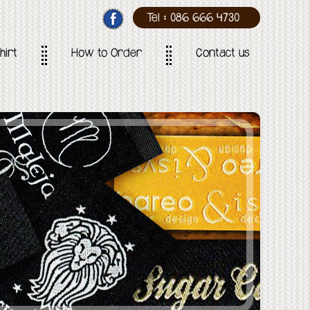
Tel : 086 666 4730
hirt
How to Order
Contact us