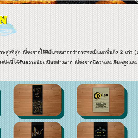
สุด เนื่องจากใช้ฝีเข็มทอมากกว่าการทอเป็นยกพื้นถึง 2 เท่า (สามารถ
ดนี้ได้รับความนิยมเป็นอย่างมาก เนื่องจากมีความละเอียดสูงและเนื